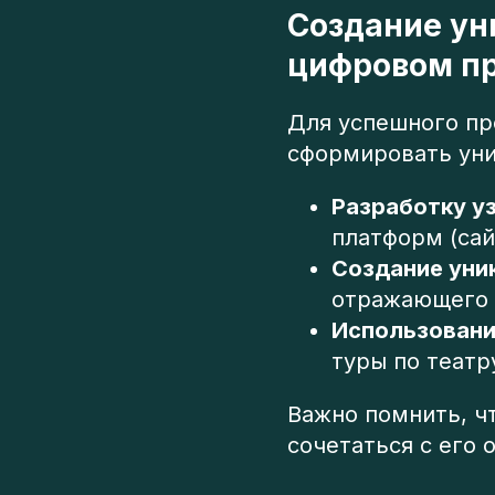
Создание ун
цифровом п
Для успешного про
сформировать уни
Разработку у
платформ (сай
Создание уни
отражающего 
Использовани
туры по театр
Важно помнить, ч
сочетаться с его 