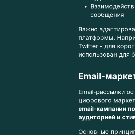
Взаимодейств
сообщения
Важно адаптирова
платформы. Напри
Twitter - для кор
использован для 
Email-марке
Email-рассылки о
цифрового маркет
email-кампании п
аудиторией и сти
Основные принцип