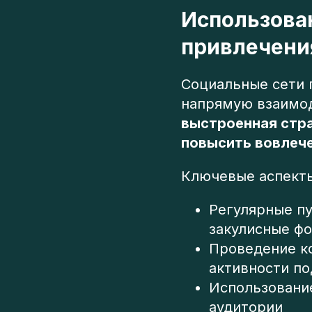
Использова
привлечени
Социальные сети 
напрямую взаимод
выстроенная стр
повысить вовлече
Ключевые аспекты
Регулярные пу
закулисные фо
Проведение к
активности п
Использовани
аудитории