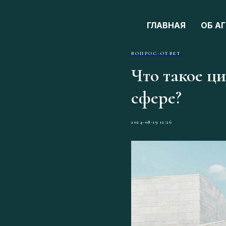
ГЛАВНАЯ
ОБ А
ВОПРОС-ОТВЕТ
Что такое ц
сфере?
2024-08-19 12:26