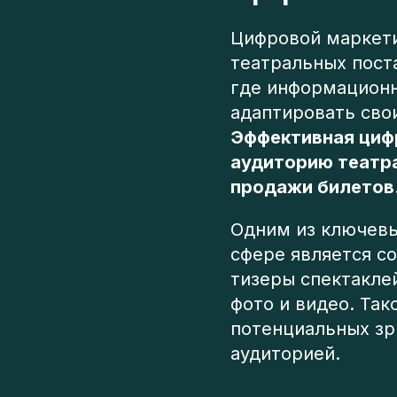
Цифровой маркет
театральных пост
где информационн
адаптировать свои
Эффективная циф
аудиторию театра
продажи билетов
Одним из ключевы
сфере является со
тизеры спектакле
фото и видео. Так
потенциальных зр
аудиторией.