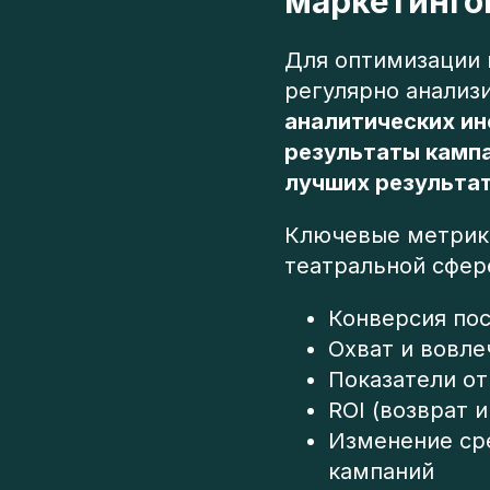
маркетинго
Для оптимизации 
регулярно анализ
аналитических и
результаты кампа
лучших результат
Ключевые метрики
театральной сфер
Конверсия пос
Охват и вовле
Показатели от
ROI (возврат 
Изменение ср
кампаний