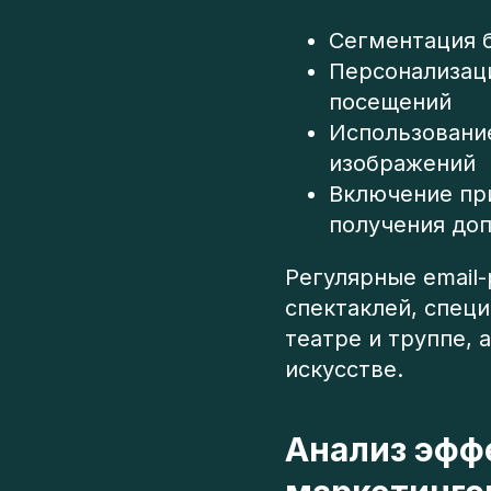
Сегментация б
Персонализац
посещений
Использование
изображений
Включение при
получения до
Регулярные email
спектаклей, спец
театре и труппе, 
искусстве.
Анализ эфф